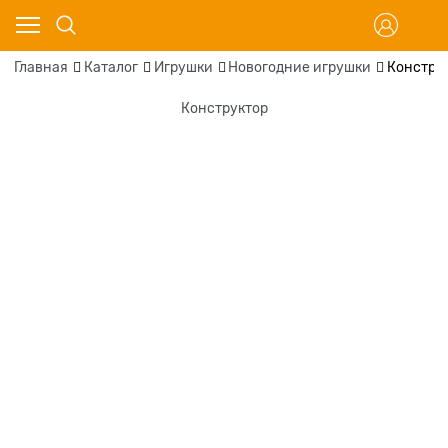
Главная
Каталог
Игрушки
Новогодние игрушки
Констру
Конструктор