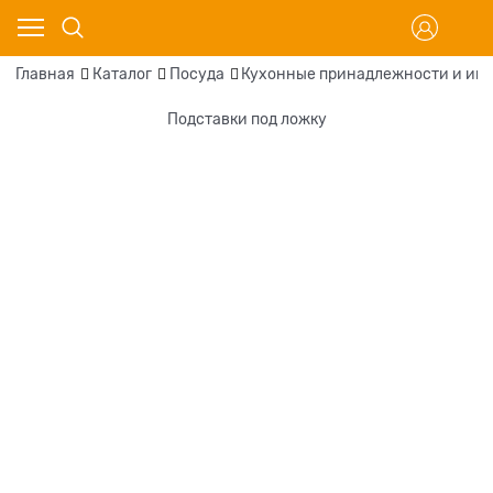
Главная
Каталог
Посуда
Кухонные принадлежности и ин
Подставки под ложку