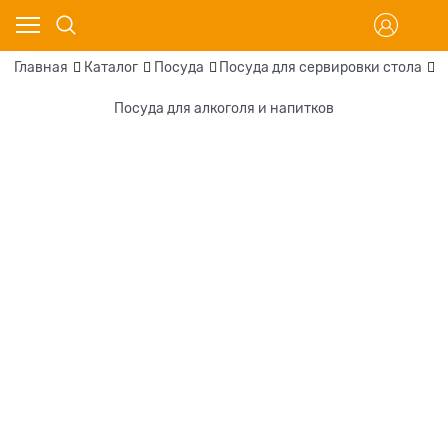
Главная
Каталог
Посуда
Посуда для сервировки стола
П
Посуда для алкоголя и напитков