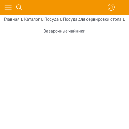
Главная
Каталог
Посуда
Посуда для сервировки стола
П
Заварочные чайники